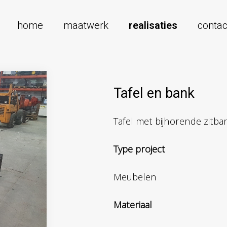
home
maatwerk
realisaties
contac
Tafel en bank
Tafel met bijhorende zitba
Type project
Meubelen
Materiaal