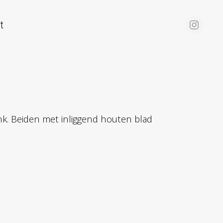
t
nk. Beiden met inliggend houten blad