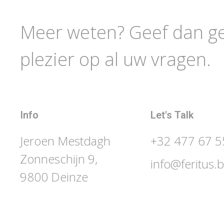
Meer weten? Geef dan ger
plezier op al uw vragen.
Info
Let's Talk
Jeroen Mestdagh
+32 477 67 5
Zonneschijn 9,
info@feritus.
9800 Deinze