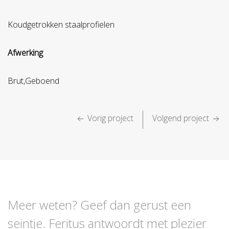
Koudgetrokken staalprofielen
Afwerking
Brut,Geboend
|
Vorig project
Volgend project
Meer weten? Geef dan gerust een
seintje. Feritus antwoordt met plezier