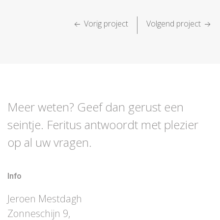
|
Vorig project
Volgend project
Meer weten? Geef dan gerust een
seintje. Feritus antwoordt met plezier
op al uw vragen.
Info
Jeroen Mestdagh
Zonneschijn 9,